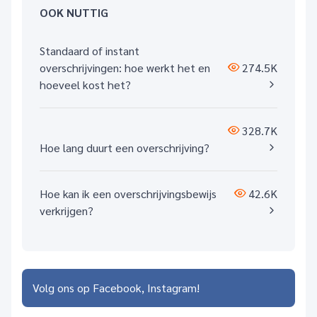
OOK NUTTIG
Standaard of instant
overschrijvingen: hoe werkt het en
274.5K
hoeveel kost het?
328.7K
Hoe lang duurt een overschrijving?
Hoe kan ik een overschrijvingsbewijs
42.6K
verkrijgen?
Volg ons op
Facebook
Instagram