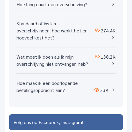
Hoe lang duurt een overschrijving?
Standaard of instant
overschrijvingen: hoe werkt het en
274.4K
hoeveel kost het?
Wat moet ik doen als ik mijn
138.2K
overschrijving niet ontvangen heb?
Hoe maak ik een doorlopende
betalingsopdracht aan?
23K
Volg ons op
Facebook
Instagram