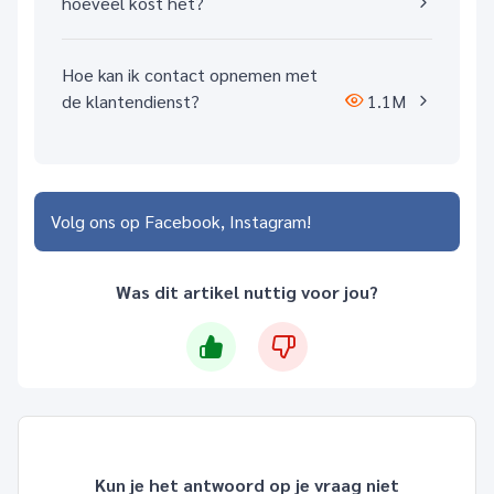
hoeveel kost het?
Hoe kan ik contact opnemen met
de klantendienst?
1.1M
Volg ons op
Facebook
Instagram
Was dit artikel nuttig voor jou?
Kun je het antwoord op je vraag niet