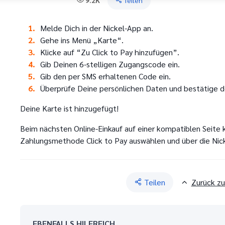
9.2K
Teilen
Melde Dich in der Nickel-App an.
Gehe ins Menü „Karte“.
Klicke auf “Zu Click to Pay hinzufügen”.
Gib Deinen 6-stelligen Zugangscode ein.
Gib den per SMS erhaltenen Code ein.
Überprüfe Deine persönlichen Daten und bestätige 
Deine Karte ist hinzugefügt!
Beim nächsten Online-Einkauf auf einer kompatiblen Seite 
Zahlungsmethode Click to Pay auswählen und über die Nic
Teilen
Zurück z
EBENFALLS HILFREICH