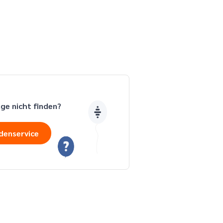
age nicht finden?
denservice