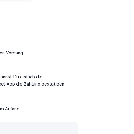
den Vorgang.
kannst Du einfach die
kel-App die Zahlung bestätigen.
um Anfang