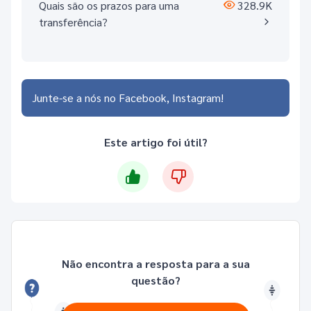
Quais são os prazos para uma
328.9K
transferência?
Junte-se a nós no
Facebook
Instagram
Este artigo foi útil?
Não encontra a resposta para a sua
questão?