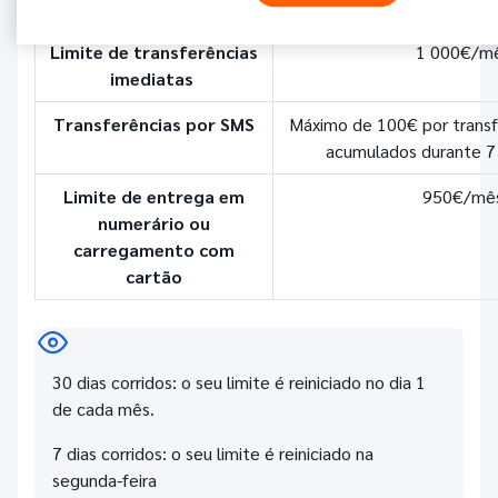
Limite de transferências
30 000€/m
Limite de transferências
1 000€/m
imediatas
Transferências por SMS
Máximo de 100€ por transf
acumulados durante 7 
Limite de entrega em
950€/mê
numerário ou
carregamento com
cartão
30 dias corridos: o seu limite é reiniciado no dia 1
de cada mês.
7 dias corridos: o seu limite é reiniciado na
segunda-feira