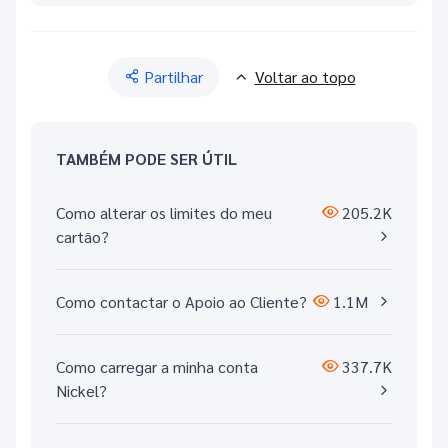
Partilhar
Voltar ao topo
TAMBÉM PODE SER ÚTIL
Como alterar os limites do meu
205.2K
cartão?
Como contactar o Apoio ao Cliente?
1.1M
Como carregar a minha conta
337.7K
Nickel?