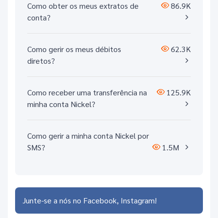
Como obter os meus extratos de
86.9K
conta?
Como gerir os meus débitos
62.3K
diretos?
Como receber uma transferência na
125.9K
minha conta Nickel?
Como gerir a minha conta Nickel por
SMS?
1.5M
Junte-se a nós no
Facebook
Instagram