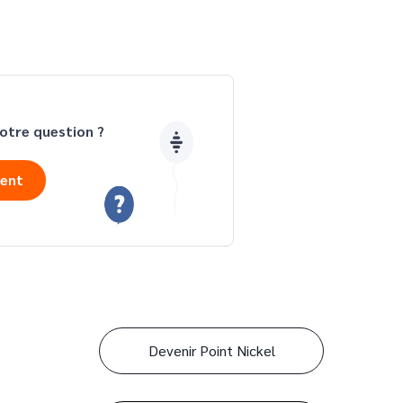
otre question ?
ient
Devenir Point Nickel