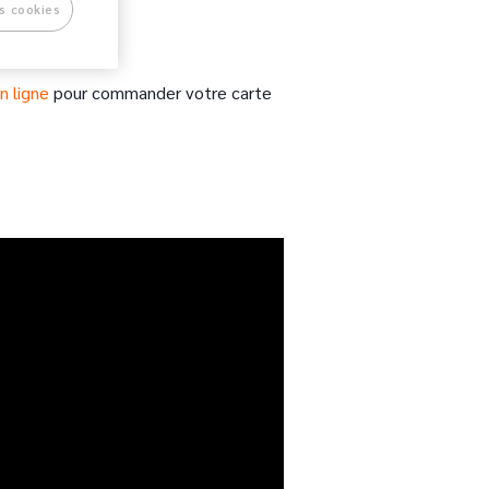
s cookies
n ligne
pour commander votre carte