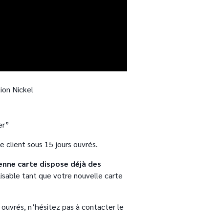
ion Nickel
der”
e client sous 15 jours ouvrés.
enne carte dispose déjà des
lisable tant que votre nouvelle carte
 ouvrés, n’hésitez pas à contacter le