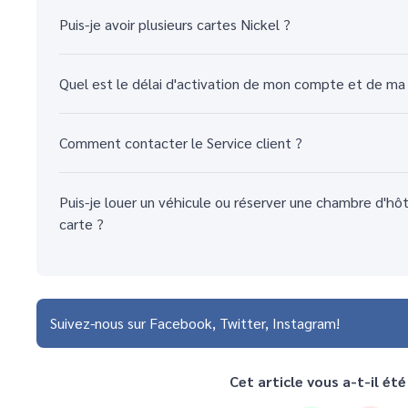
Puis-je avoir plusieurs cartes Nickel ?
Quel est le délai d'activation de mon compte et de ma
Comment contacter le Service client ?
Puis-je louer un véhicule ou réserver une chambre d'hô
carte ?
Suivez-nous sur
Facebook
Twitter
Instagram
Cet article vous a-t-il été 