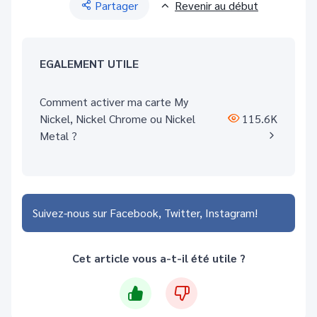
Partager
Revenir au début
EGALEMENT UTILE
Comment activer ma carte My
Nickel, Nickel Chrome ou Nickel
115.6K
Metal ?
Suivez-nous sur
Facebook
Twitter
Instagram
Cet article vous a-t-il été utile ?