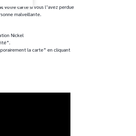
nt
votre carte si vous l’avez perdue
ersonne malveillante.
tion Nickel
ité”.
porairement la carte” en cliquant