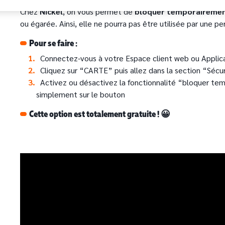
Chez
Nickel
, on vous permet de
bloquer temporaireme
ou égarée. Ainsi, elle ne pourra pas être utilisée par une p
Pour se faire :
Connectez-vous à votre Espace client web ou Applica
Cliquez sur “CARTE” puis allez dans la section “Sécur
Activez ou désactivez la fonctionnalité “bloquer tem
simplement sur le bouton
Cette option est totalement gratuite ! 😀
Fichier vidéo