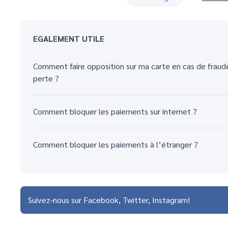
EGALEMENT UTILE
Comment faire opposition sur ma carte en cas de fraud
perte ?
Comment bloquer les paiements sur internet ?
Comment bloquer les paiements à l’étranger ?
Suivez-nous sur
Facebook
Twitter
Instagram