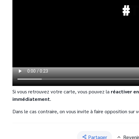
Si vous retrouvez votre carte, vous pouvez la
réactiver en 
immédiatement
.
Dans le cas contraire, on vous invite à faire opposition sur 
Partager
Reveni