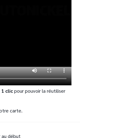
1 clic
pour pouvoir la réutiliser
votre carte.
r au début