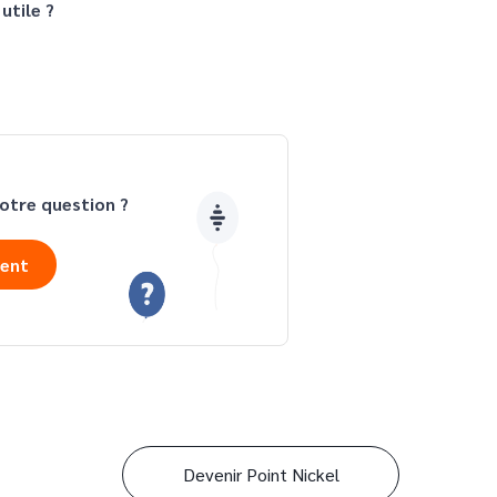
utile ?
otre question ?
ient
Devenir Point Nickel