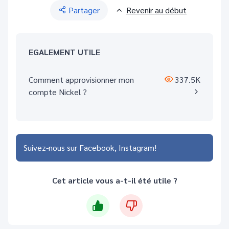
Partager
Revenir au début
EGALEMENT UTILE
Comment approvisionner mon
337.5K
compte Nickel ?
Suivez-nous sur
Facebook
Instagram
Cet article vous a-t-il été utile ?