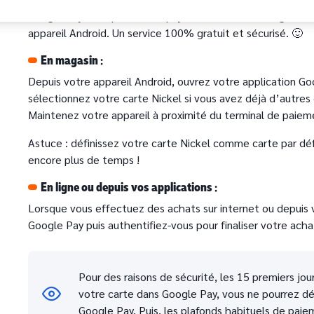
Google Pay vous permet de payer directement en ligne et 
appareil Android. Un service 100% gratuit et sécurisé. 🙂
En magasin :
Depuis votre appareil Android, ouvrez votre application Go
sélectionnez votre carte Nickel si vous avez déjà d’autres
Maintenez votre appareil à proximité du terminal de paieme
Astuce : définissez votre carte Nickel comme carte par dé
encore plus de temps !
En ligne ou depuis vos applications :
Lorsque vous effectuez des achats sur internet ou depuis v
Google Pay puis authentifiez-vous pour finaliser votre acha
Pour des raisons de sécurité, les 15 premiers jou
votre carte dans Google Pay, vous ne pourrez 
Google Pay. Puis, les plafonds habituels de paie