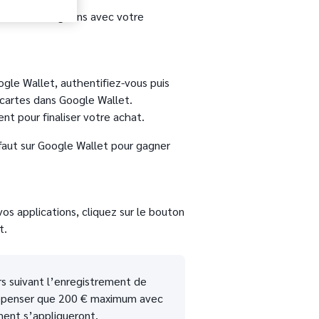
dans les magasins avec votre
ogle Wallet, authentifiez-vous puis
 cartes dans Google Wallet.
nt pour finaliser votre achat.
faut sur Google Wallet pour gagner
os applications, cliquez sur le bouton
t.
rs suivant l’enregistrement de
dépenser que 200 € maximum avec
ment s’appliqueront.