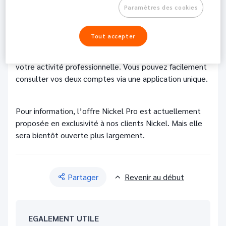
Paramètres des cookies
219
Partager
Pro
Tout accepter
Vous pouvez avoir un compte Nickel Perso pour gérer
votre budget personnel et un compte Nickel Pro pour
votre activité professionnelle. Vous pouvez facilement
consulter vos deux comptes via une application unique.
Pour information, l’offre Nickel Pro est actuellement
proposée en exclusivité à nos clients Nickel. Mais elle
sera bientôt ouverte plus largement.
Partager
Revenir au début
EGALEMENT UTILE