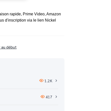
aison rapide, Prime Video, Amazon 
 d'inscription via le lien Nickel 
r au début
1.2K
417