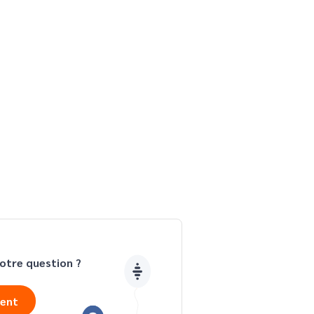
otre question ?
ient