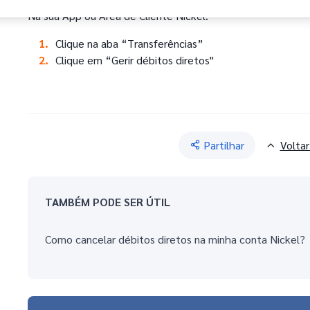
Na sua App ou Área de Cliente Nickel:
Clique na aba “Transferências”
Clique em “Gerir débitos diretos"
Partilhar
Voltar
TAMBÉM PODE SER ÚTIL
Como cancelar débitos diretos na minha conta Nickel?