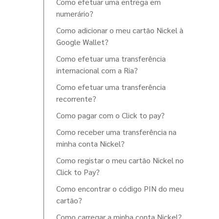
Como efetuar uma entrega em
numerário?
Como adicionar o meu cartão Nickel à
Google Wallet?
Como efetuar uma transferência
internacional com a Ria?
Como efetuar uma transferência
recorrente?
Como pagar com o Click to pay?
Como receber uma transferência na
minha conta Nickel?
Como registar o meu cartão Nickel no
Click to Pay?
Como encontrar o código PIN do meu
cartão?
Como carregar a minha conta Nickel?