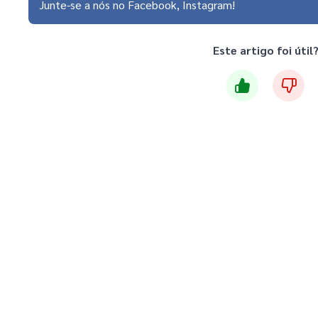
Junte-se a nós no
Facebook
Instagram
Este artigo foi útil