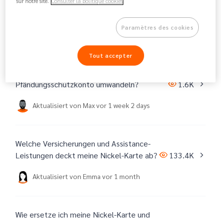
sur notre site.
Consulter la politique cookies
Angebote
4 artikel
Paramètres des cookies
Tout accepter
Kann ich mein Konto in ein
Pfändungsschutzkonto umwandeln?
1.6K
Aktualisiert von
Max
vor 1 week 2 days
Welche Versicherungen und Assistance-
Leistungen deckt meine Nickel-Karte ab?
133.4K
Aktualisiert von
Emma
vor 1 month
Wie ersetze ich meine Nickel-Karte und