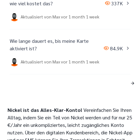
wie viel kostet das?
337K
Aktualisiert von
Max
vor 1 month 1 week
Wie lange dauert es, bis meine Karte
aktiviert ist?
84.9K
Aktualisiert von
Max
vor 1 month 1 week
Nickel ist das Alles-Klar-Konto!
Vereinfachen Sie Ihren
Alltag, indem Sie ein Teil von Nickel werden und für nur 25
€/Jahr ein unkompliziertes, leicht zugängliches Konto
nutzen. Über den digitalen Kundenbereich, die Nickel-App
und per SMS können Sie Ihre Transaktionen in Echtzeit