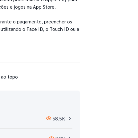
ções e jogos na App Store.
urante o pagamento, preencher os
utilizando o Face ID, o Touch ID ou a
 ao topo
58.5K