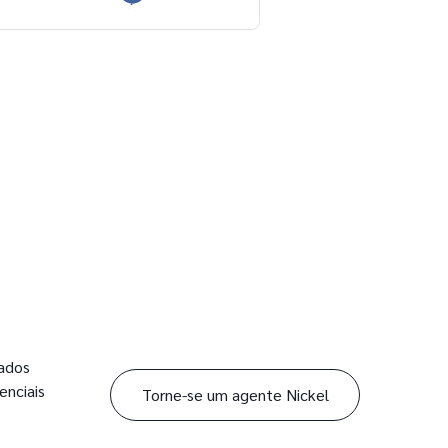
dados
enciais
Torne-se um agente Nickel