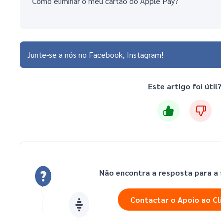
Como eliminar o meu cartão do Apple Pay?
Junte-se a nós no
Facebook
Instagram
Este artigo foi útil
Não encontra a resposta para a
Contactar o Apoio ao Cl