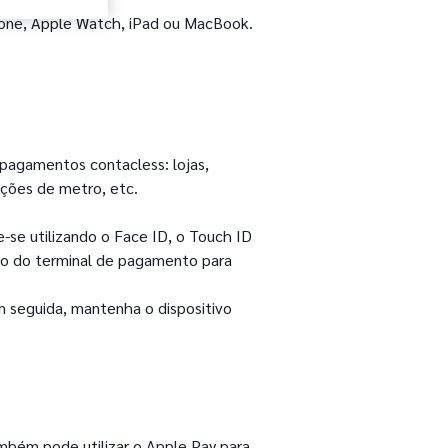
hone, Apple Watch, iPad ou MacBook.
 pagamentos contacless: lojas,
ções de metro, etc.
-se utilizando o Face ID, o Touch ID
ivo do terminal de pagamento para
 seguida, mantenha o dispositivo
mbém pode utilizar o Apple Pay para