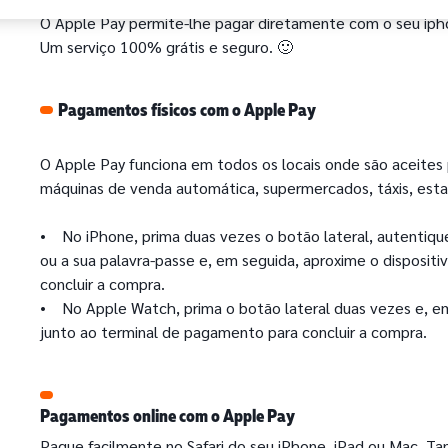
O Apple Pay permite-lhe pagar diretamente com o seu ip
Um serviço 100% grátis e seguro. 🙂
Pagamentos físicos com o Apple Pay
O Apple Pay funciona em todos os locais onde são aceites
máquinas de venda automática, supermercados, táxis, esta
• No iPhone, prima duas vezes o botão lateral, autentique
ou a sua palavra-passe e, em seguida, aproxime o disposit
concluir a compra.
• No Apple Watch, prima o botão lateral duas vezes e, em
junto ao terminal de pagamento para concluir a compra.
Pagamentos online com o Apple Pay
Pague facilmente no Safari do seu iPhone, iPad ou Mac. Ta