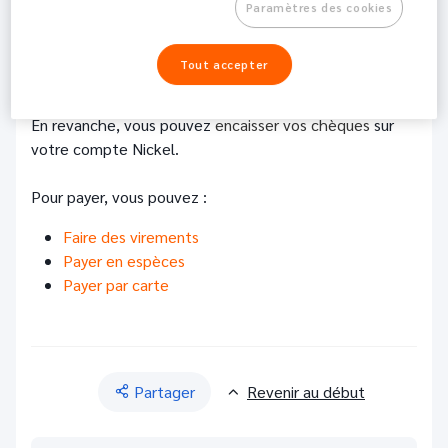
Perso /
Paramètres des cookies
32.4K
Partager
Pro
Tout accepter
Pour le moment, Nickel ne propose pas de chéquier.
En revanche, vous pouvez
encaisser vos chèques
sur
votre compte Nickel.
Pour payer, vous pouvez :
Faire des virements
Payer en espèces
Payer par carte
Partager
Revenir au début