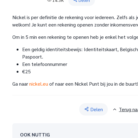
14.3K
Delen
Nickel is per definitie de rekening voor iedereen. Zelfs als
welkom! Je kunt een rekening openen zonder inkomensvere
Om in 5 min een rekening te openen heb je enkel het volg
Een geldig identiteitsbewijs: Identiteitskaart, Belgisc
Paspoort.
Een telefoonnummer
€25
Ga naar
nickel.eu
of naar een Nickel Punt bij jou in de buurt
Delen
Terug na
OOK NUTTIG