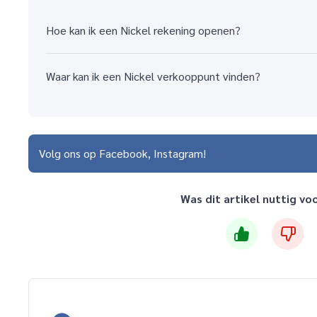
Hoe kan ik een Nickel rekening openen?
Waar kan ik een Nickel verkooppunt vinden?
Volg ons op
Facebook
Instagram
Was dit artikel nuttig vo