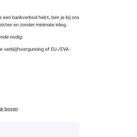
 je een bankverbod hebt, ben je bij ons
isten en zonder minimale inleg.
ende nodig:
he verblijfsvergunning of EU-/EVA-
!
ar boven