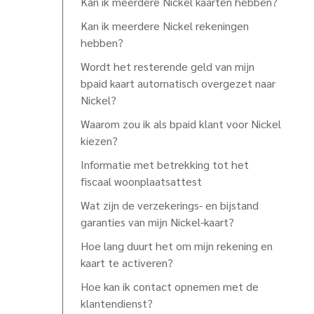
Kan ik meerdere Nickel kaarten hebben?
Kan ik meerdere Nickel rekeningen
hebben?
Wordt het resterende geld van mijn
bpaid kaart automatisch overgezet naar
Nickel?
Waarom zou ik als bpaid klant voor Nickel
kiezen?
Informatie met betrekking tot het
fiscaal woonplaatsattest
Wat zijn de verzekerings- en bijstand
garanties van mijn Nickel-kaart?
Hoe lang duurt het om mijn rekening en
kaart te activeren?
Hoe kan ik contact opnemen met de
klantendienst?